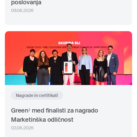
poslovanja
09.06.2026
Nagrade in certifikati
Green² med finalisti za nagrado
Marketinška odličnost
02.06.2026