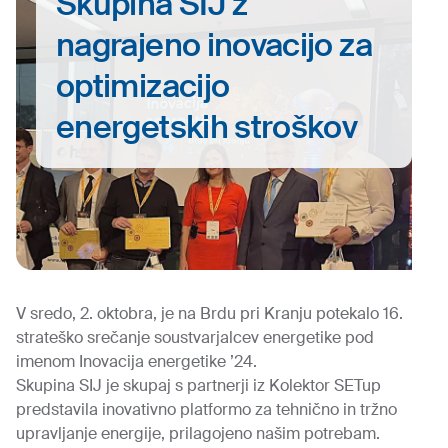
Skupina SIJ z
nagrajeno inovacijo za
optimizacijo
energetskih stroškov
V sredo, 2. oktobra, je na Brdu pri Kranju potekalo 16.
strateško srečanje soustvarjalcev energetike pod
imenom Inovacija energetike ’24.
Skupina SIJ je skupaj s partnerji iz Kolektor SETup
predstavila inovativno platformo za tehnično in tržno
upravljanje energije, prilagojeno našim potrebam.