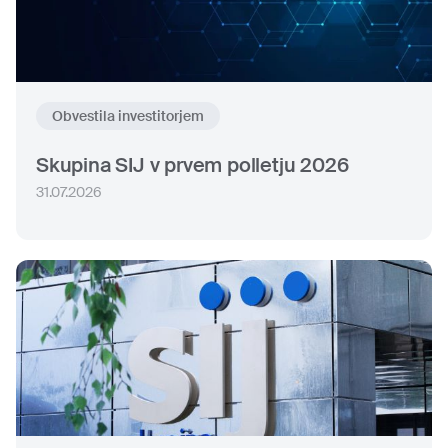
Obvestila investitorjem
Skupina SIJ v prvem polletju 2026
31.07.2026