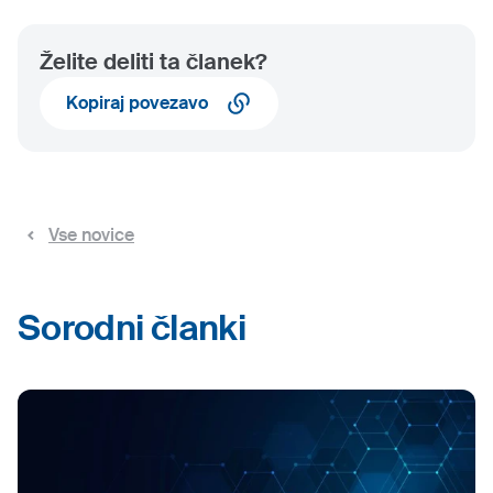
Želite deliti ta članek?
Kopiraj povezavo
Vse novice
Sorodni članki