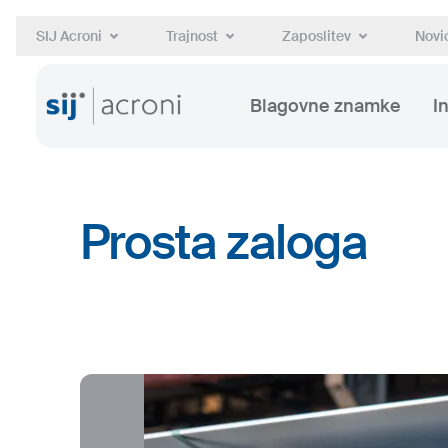
SIJ Acroni
Trajnost
Zaposlitev
Novic
Blagovne znamke
I
Prosta zaloga