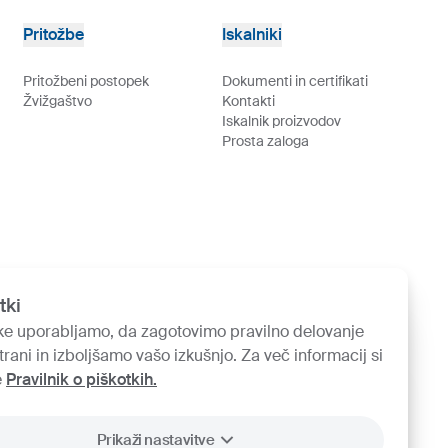
Pritožbe
Iskalniki
Pritožbeni postopek
Dokumenti in certifikati
Žvižgaštvo
Kontakti
Iskalnik proizvodov
Prosta zaloga
tki
ke uporabljamo, da zagotovimo pravilno delovanje
trani in izboljšamo vašo izkušnjo. Za več informacij si
e
Pravilnik o piškotkih.
Prikaži nastavitve