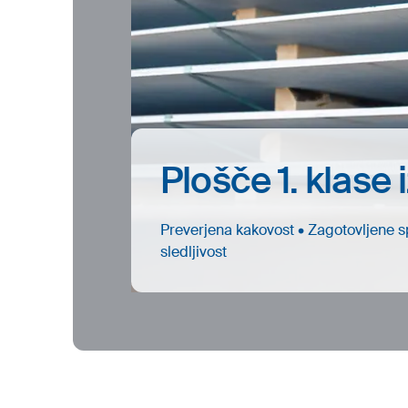
Plošče 1. klase 
Preverjena kakovost • Zagotovljene s
sledljivost