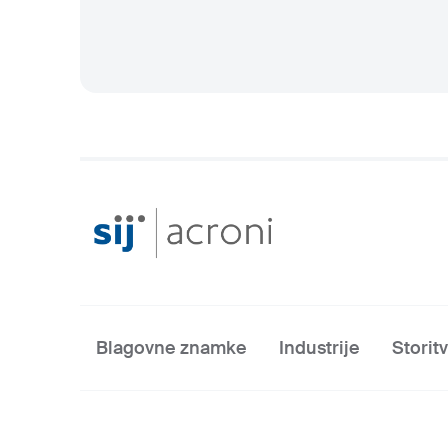
Blagovne znamke
Industrije
Storit