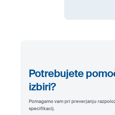
Potrebujete pomoč
izbiri?
Pomagamo vam pri preverjanju razpoložl
specifikacij.