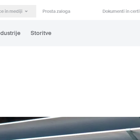
e in mediji
Prosta zaloga
Dokumenti in certi
ndustrije
Storitve