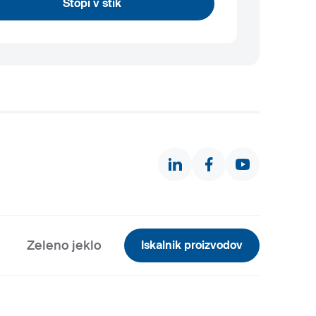
Stopi v stik
Zeleno jeklo
Iskalnik proizvodov