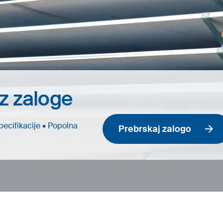
iz zaloge
pecifikacije • Popolna
Prebrskaj zalogo