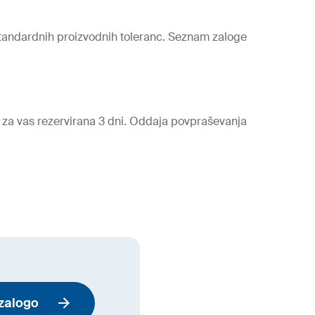
 standardnih proizvodnih toleranc. Seznam zaloge
a za vas rezervirana 3 dni. Oddaja povpraševanja
zalogo