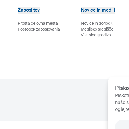
Zaposlitev
Novice in mediji
Prosta delovna mesta
Novice in dogodki
Postopek zaposlovanja
Medijsko središče
Vizualna gradiva
Piško
Piškot
naše s
oglejt