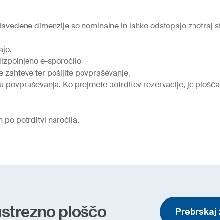
. Navedene dimenzije so nominalne in lahko odstopajo znotraj
ajo.
izpolnjeno e-sporočilo.
e zahteve ter pošljite povpraševanje.
u povpraševanja. Ko prejmete potrditev rezervacije, je plošč
po potrditvi naročila.
ustrezno ploščo
Prebrskaj 