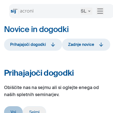
SL
Novice in dogodki
Prihajajoči dogodki
Zadnje novice
Prihajajoči dogodki
Obiščite nas na sejmu ali si oglejte enega od
naših spletnih seminarjev.
Vsi
Sejmi