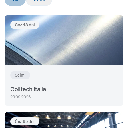
Čez 48 dni
Sejmi
Coiltech Italia
23.09.2026
Čez 95 dni