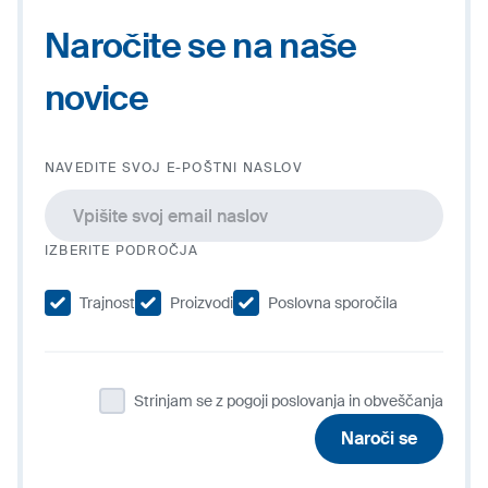
Naročite se na naše
novice
NAVEDITE SVOJ E-POŠTNI NASLOV
IZBERITE PODROČJA
Trajnost
Proizvodi
Poslovna sporočila
Strinjam se z pogoji poslovanja in obveščanja
Naroči se