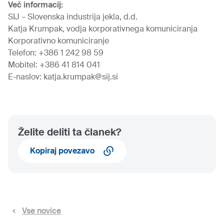
Več informacij:
SIJ – Slovenska industrija jekla, d.d.
Katja Krumpak, vodja korporativnega komuniciranja
Korporativno komuniciranje
Telefon: +386 1 242 98 59
Mobitel: +386 41 814 041
E-naslov:
katja.krumpak@sij.si
Želite deliti ta članek?
Kopiraj povezavo
Vse novice