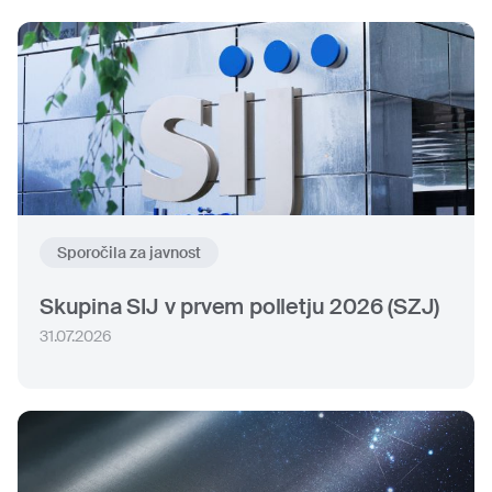
Sporočila za javnost
Skupina SIJ v prvem polletju 2026 (SZJ)
31.07.2026