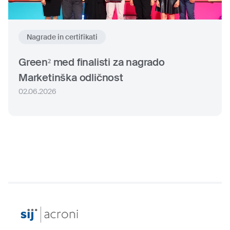
Nagrade in certifikati
Green² med finalisti za nagrado
Marketinška odličnost
02.06.2026