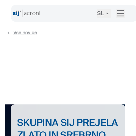
SL
Vse novice
SKUPINA SIJ PREJELA
ZLATO IN SREBRNO