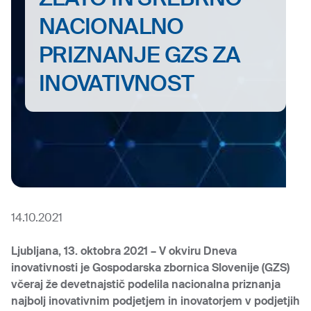
NACIONALNO
PRIZNANJE GZS ZA
INOVATIVNOST
14.10.2021
Ljubljana, 13. oktobra 2021 – V okviru Dneva
inovativnosti je Gospodarska zbornica Slovenije (GZS)
včeraj že devetnajstič podelila nacionalna priznanja
najbolj inovativnim podjetjem in inovatorjem v podjetjih