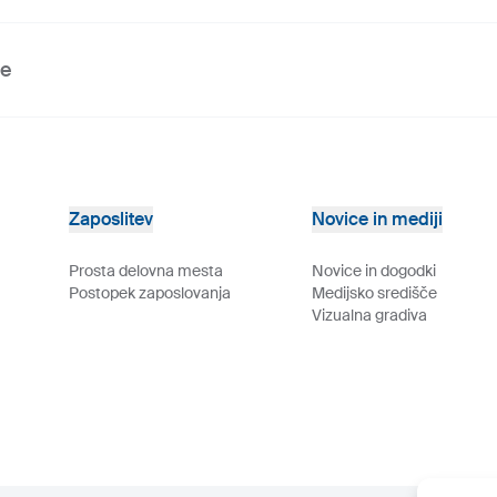
ve
Zaposlitev
Novice in mediji
Prosta delovna mesta
Novice in dogodki
Postopek zaposlovanja
Medijsko središče
Vizualna gradiva