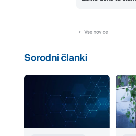
Vse novice
Sorodni članki