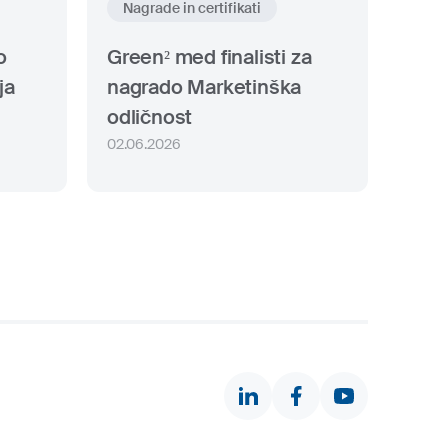
Nagrade in certifikati
o
Green² med finalisti za
ja
nagrado Marketinška
odličnost
02.06.2026