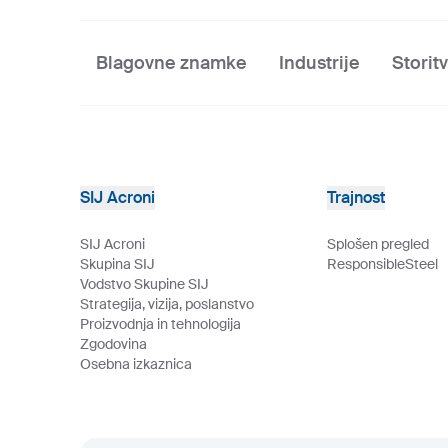
Blagovne znamke
Industrije
Storit
SIJ Acroni
Trajnost
SIJ Acroni
Splošen pregled
Skupina SIJ
ResponsibleSteel
Vodstvo Skupine SIJ
Strategija, vizija, poslanstvo
Proizvodnja in tehnologija
Zgodovina
Osebna izkaznica