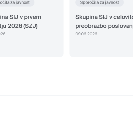
očila za javnost
Sporočila za javnost
ina SIJ v prvem
Skupina SIJ v celovit
tju 2026 (SZJ)
preobrazbo poslovan
026
09.06.2026