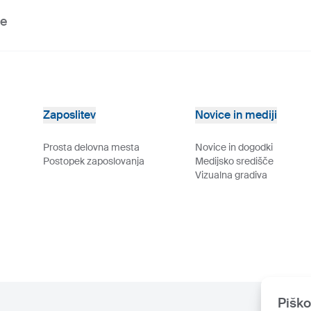
ve
Zaposlitev
Novice in mediji
Prosta delovna mesta
Novice in dogodki
Postopek zaposlovanja
Medijsko središče
Vizualna gradiva
Piško