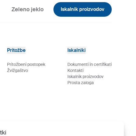
Zeleno jeklo
Iskalnik proizvodov
Pritožbe
Iskalniki
Pritožbeni postopek
Dokumenti in certifikati
Žvižgaštvo
Kontakti
Iskalnik proizvodov
Prosta zaloga
tki