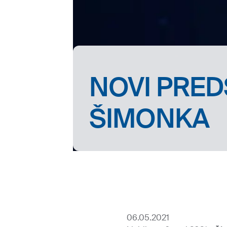
NOVI PRED
ŠIMONKA
06.05.2021