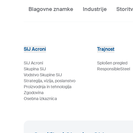
Blagovne znamke
Industrije
Storit
SIJ Acroni
Trajnost
SIJ Acroni
Splošen pregled
Skupina SIJ
ResponsibleSteel
Vodstvo Skupine SIJ
Strategija, vizija, poslanstvo
Proizvodnja in tehnologija
Zgodovina
Osebna izkaznica