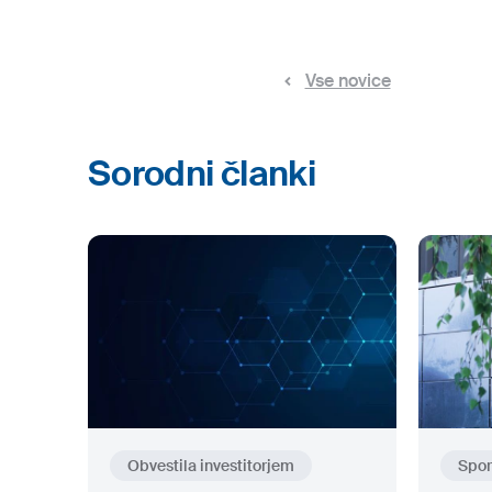
Vse novice
Sorodni članki
Obvestila investitorjem
Spor