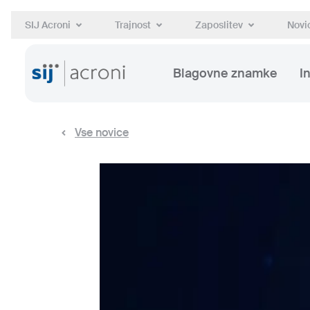
SIJ Acroni
Trajnost
Zaposlitev
Novic
Blagovne znamke
I
Vse novice