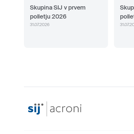
Skupina SIJ v prvem
Skup
polletju 2026
polle
31.07.2026
31.07.2