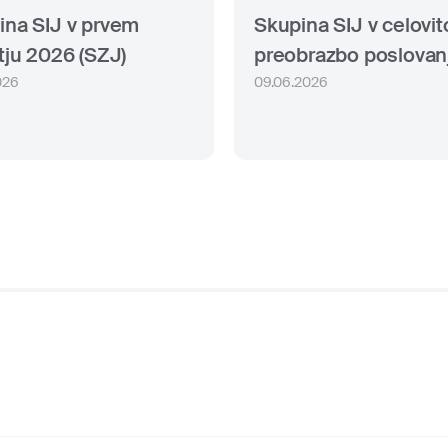
ina SIJ v prvem
Skupina SIJ v celovit
tju 2026 (SZJ)
preobrazbo poslovan
026
09.06.2026