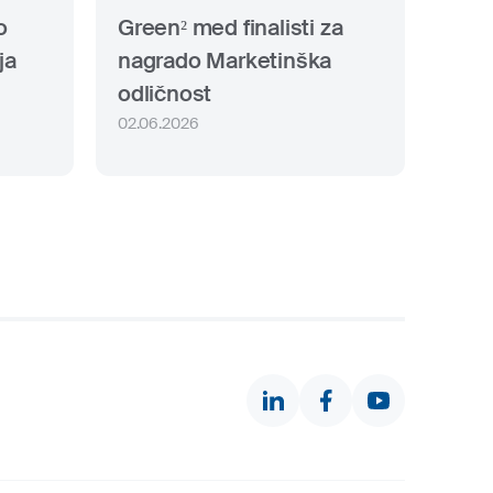
o
Green² med finalisti za
ja
nagrado Marketinška
odličnost
02.06.2026