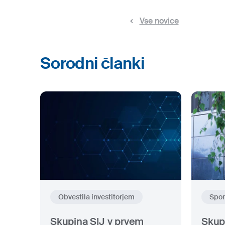
Vse novice
Sorodni članki
Obvestila investitorjem
Spor
Skupina SIJ v prvem
Skup