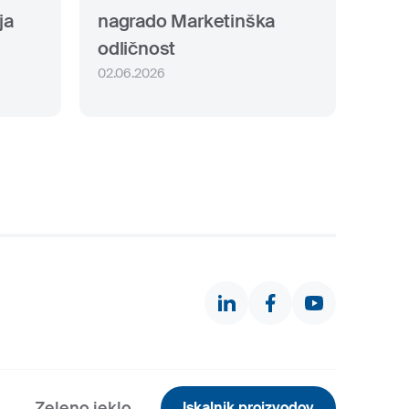
ja
nagrado Marketinška
odličnost
02.06.2026
Zeleno jeklo
Iskalnik proizvodov