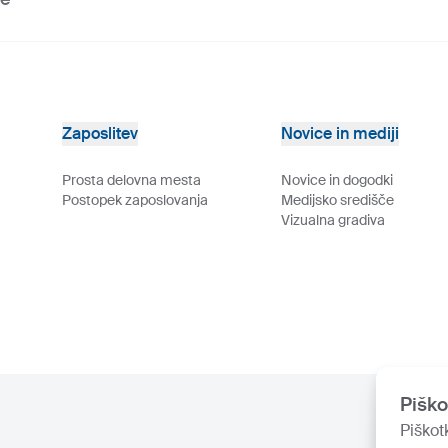
Zaposlitev
Novice in mediji
Prosta delovna mesta
Novice in dogodki
Postopek zaposlovanja
Medijsko središče
Vizualna gradiva
Piško
Piškot