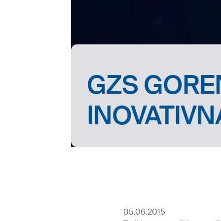
GZS GORE
INOVATIVN
05.06.2015