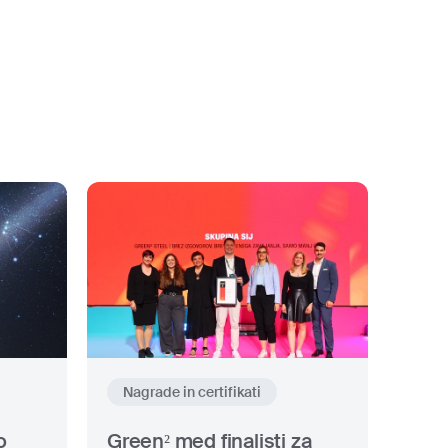
Nagrade in certifikati
o
Green² med finalisti za