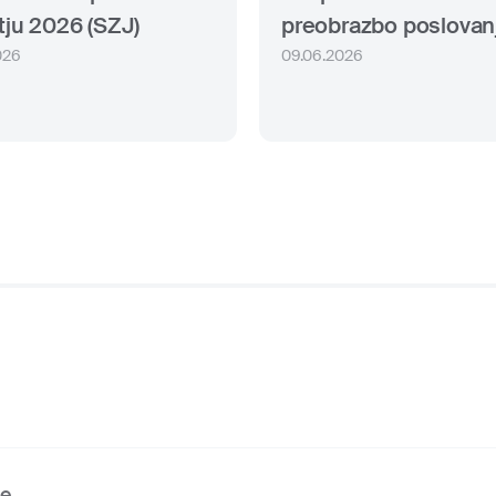
tju 2026 (SZJ)
preobrazbo poslovan
026
09.06.2026
ve