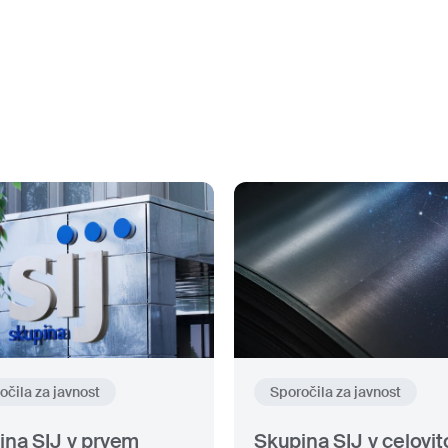
očila za javnost
Sporočila za javnost
ina SIJ v prvem
Skupina SIJ v celovit