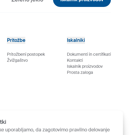
Pritožbe
Iskalniki
Pritožbeni postopek
Dokumenti in certifikati
Žvižgaštvo
Kontakti
Iskalnik proizvodov
Prosta zaloga
tki
ke uporabljamo, da zagotovimo pravilno delovanje