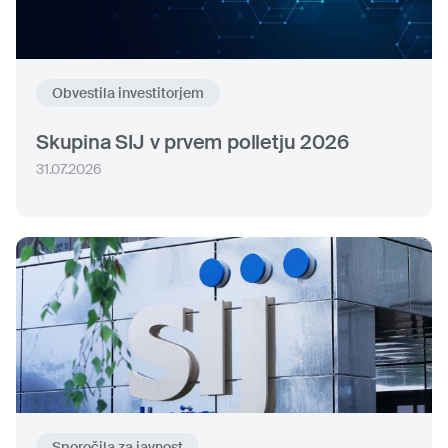
Obvestila investitorjem
Skupina SIJ v prvem polletju 2026
31.07.2026
Sporočila za javnost