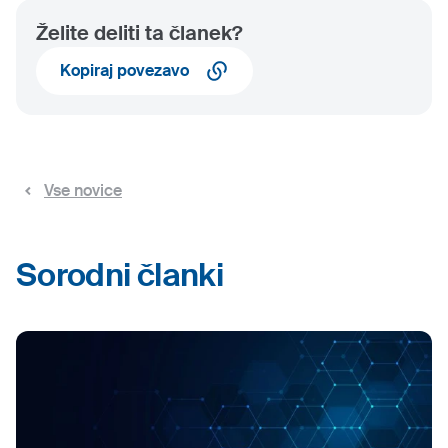
Želite deliti ta članek?
Kopiraj povezavo
Vse novice
Sorodni članki