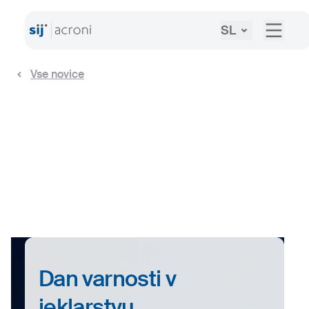
SL
Vse novice
Dan varnosti v
jeklarstvu