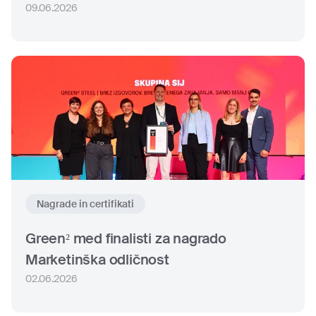
09.06.2026
Nagrade in certifikati
Green² med finalisti za nagrado
Marketinška odličnost
02.06.2026