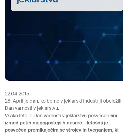
22.04.2015
28. April je dan, ko bomo v jeklarski industriji obeležili
Dan varnosti v jeklarstvu.
Vsako leto je Dan varnosti v jeklarstvu posvečen
eni
izmed petih najpogostejših nesreč
–
letošnji je
posvečen premikajočim se strojev in tveganjem, ki