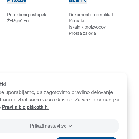
Pritožbe
Iskalniki
Pritožbeni postopek
Dokumenti in certifikati
Žvižgaštvo
Kontakti
Iskalnik proizvodov
Prosta zaloga
tki
ke uporabljamo, da zagotovimo pravilno delovanje
trani in izboljšamo vašo izkušnjo. Za več informacij si
e
Pravilnik o piškotkih.
Prikaži nastavitve