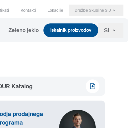
fikati
Kontakti
Lokacije
Družbe Skupine SIJ
SL
Zeleno jeklo
Iskalnik proizvodov
DUR Katalog
odja prodajnega
rograma