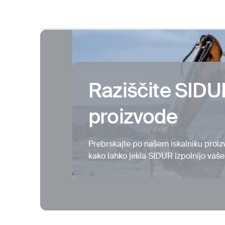
Raziščite SIDU
proizvode
Prebrskajte po našem iskalniku proizv
kako lahko jekla SIDUR izpolnijo vaše