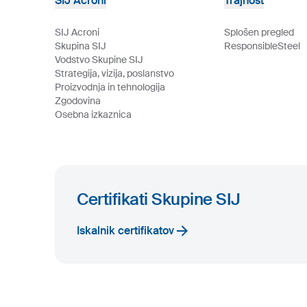
SIJ Acroni
Trajnost
SIJ Acroni
Splošen pregled
Skupina SIJ
ResponsibleSteel
Vodstvo Skupine SIJ
Strategija, vizija, poslanstvo
Proizvodnja in tehnologija
Zgodovina
Osebna izkaznica
Certifikati Skupine SIJ
Iskalnik certifikatov