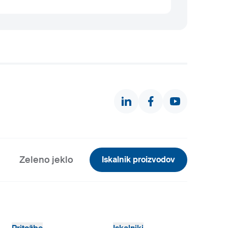
Zeleno jeklo
Iskalnik proizvodov