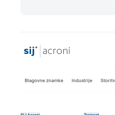
Blagovne znamke
Industrije
Storit