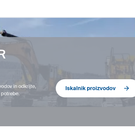
R
odov in odkrijte,
Iskalnik proizvodov
 potrebe.