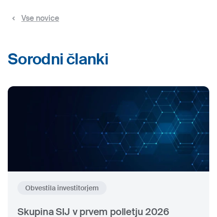
Vse novice
Sorodni članki
Obvestila investitorjem
Skupina SIJ v prvem polletju 2026