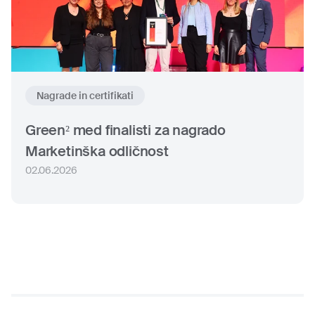
Nagrade in certifikati
Green² med finalisti za nagrado
Marketinška odličnost
02.06.2026