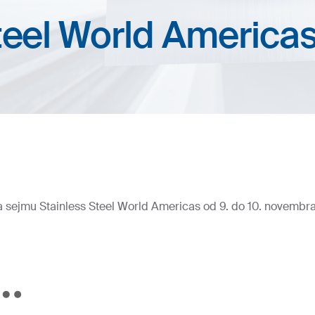
teel World America
 na sejmu Stainless Steel World Americas od 9. do 10. novembr