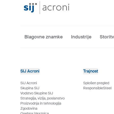
Blagovne znamke
Industrije
Storit
SIJ Acroni
Trajnost
SIJ Acroni
Splošen pregled
Skupina SIJ
ResponsibleSteel
Vodstvo Skupine SIJ
Strategija, vizija, poslanstvo
Proizvodnja in tehnologija
Zgodovina
Osebna izkaznica