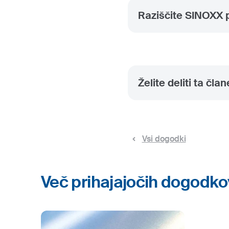
Raziščite SINOXX 
Želite deliti ta čla
Vsi dogodki
Več prihajajočih dogodko