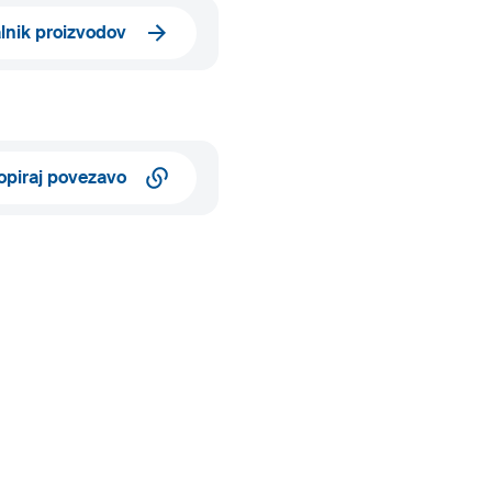
alnik proizvodov
opiraj povezavo