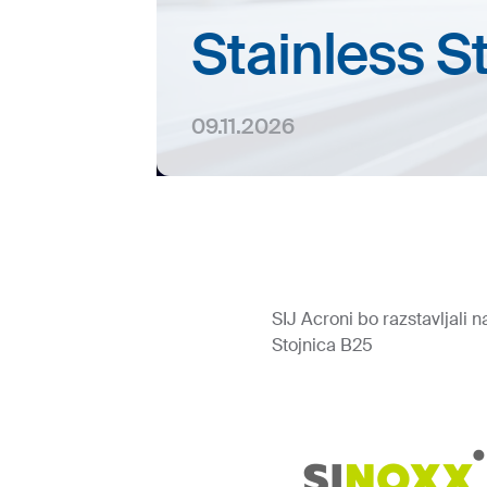
Stainless S
09.11.2026
SIJ Acroni bo razstavljali
Stojnica B25