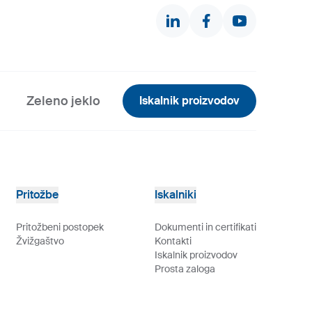
Zeleno jeklo
Iskalnik proizvodov
Pritožbe
Iskalniki
Pritožbeni postopek
Dokumenti in certifikati
Žvižgaštvo
Kontakti
Iskalnik proizvodov
Prosta zaloga