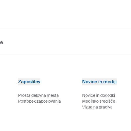
ve
Zaposlitev
Novice in mediji
Prosta delovna mesta
Novice in dogodki
Postopek zaposlovanja
Medijsko središče
Vizualna gradiva